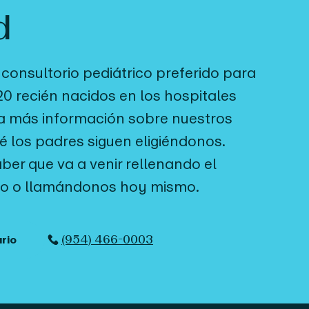
d
l consultorio pediátrico preferido para
0 recién nacidos en los hospitales
a más información sobre nuestros
é los padres siguen eligiéndonos.
er que va a venir rellenando el
rio o llamándonos hoy mismo.
(954) 466-0003
ario