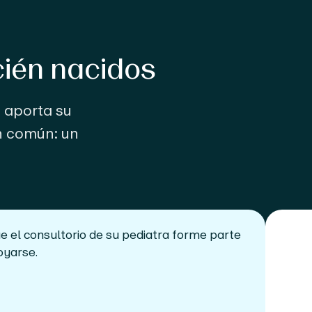
cién nacidos
a aporta su
en común: un
ue el consultorio de su pediatra forme parte
oyarse.