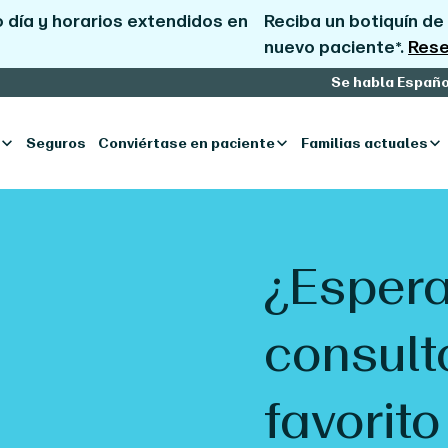
 día y horarios extendidos en
Reciba un botiquín de 
nuevo paciente*.
Rese
Se habla Españo
Seguros
Conviértase en paciente
Familias actuales
¿Espera
consult
favorit