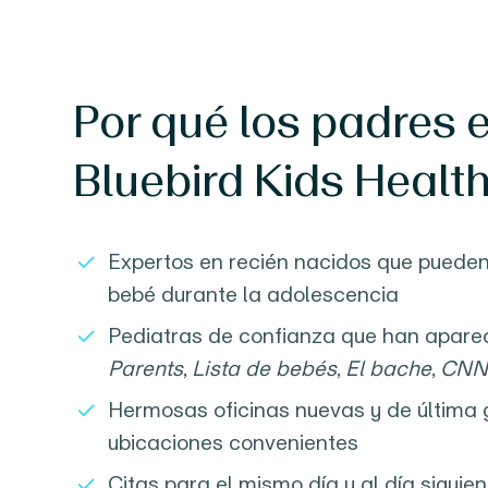
Por qué los padres e
Bluebird Kids Health
Expertos en recién nacidos que pueden
bebé durante la adolescencia
Pediatras de confianza que han apare
Parents
,
Lista de bebés
,
El bache
,
CN
Hermosas oficinas nuevas y de última 
ubicaciones convenientes
Citas para el mismo día y al día siguien