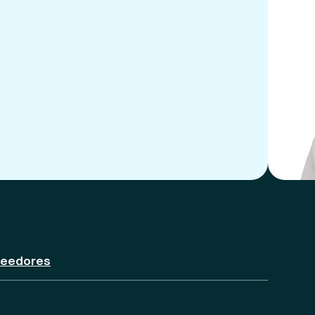
veedores