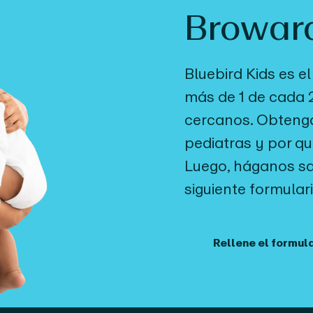
Browar
Bluebird Kids es e
más de 1 de cada 2
cercanos. Obteng
pediatras y por qu
Luego, háganos sab
siguiente formula
Rellene el formul