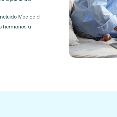
incluido Medicaid
os hermanos a