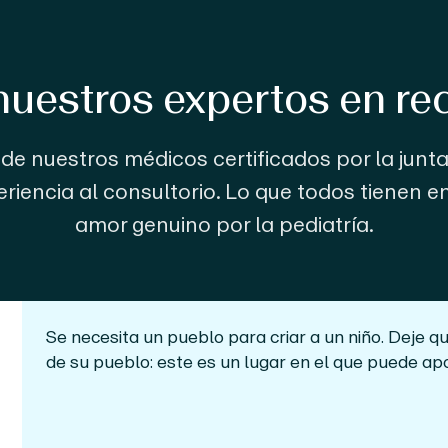
uestros expertos en re
e nuestros médicos certificados por la junt
riencia al consultorio. Lo que todos tienen 
amor genuino por la pediatría.
Se necesita un pueblo para criar a un niño. Deje q
de su pueblo: este es un lugar en el que puede ap