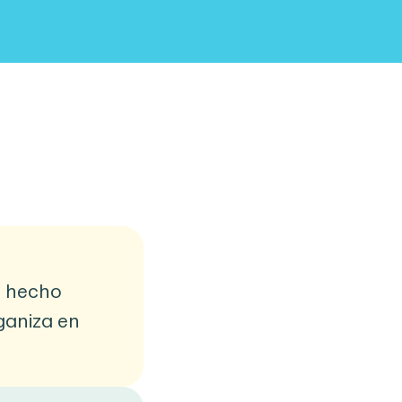
a hecho
ganiza en