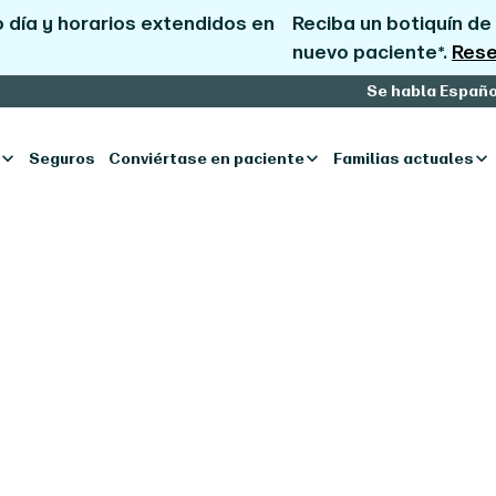
 día y horarios extendidos en
Reciba un botiquín de 
nuevo paciente*.
Rese
Se habla Españo
Seguros
Conviértase en paciente
Familias actuales