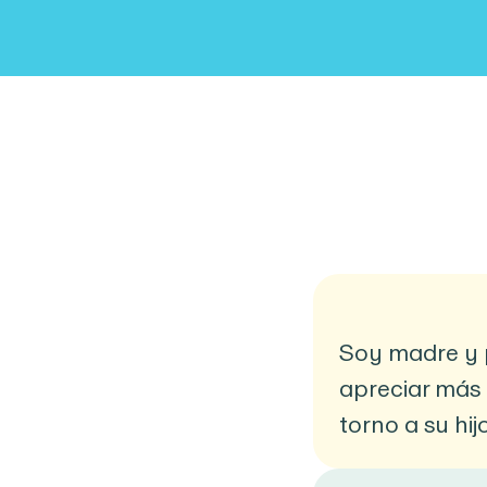
Soy madre y p
apreciar más
torno a su hijo