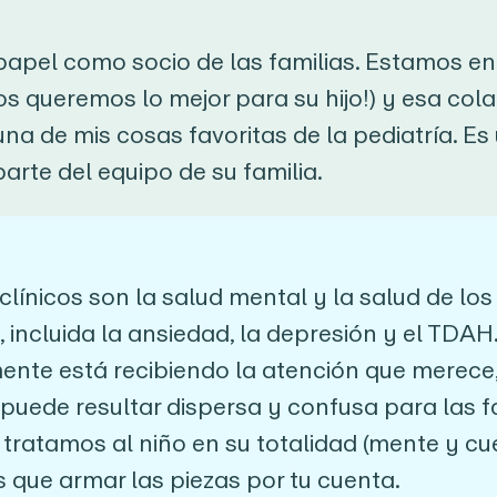
papel como socio de las familias. Estamos e
s queremos lo mejor para su hijo!) y esa col
una de mis cosas favoritas de la pediatría. Es
 parte del equipo de su familia.
clínicos son la salud mental y la salud de los
 incluida la ansiedad, la depresión y el TDAH
ente está recibiendo la atención que merece,
puede resultar dispersa y confusa para las fa
, tratamos al niño en su totalidad (mente y c
 que armar las piezas por tu cuenta.