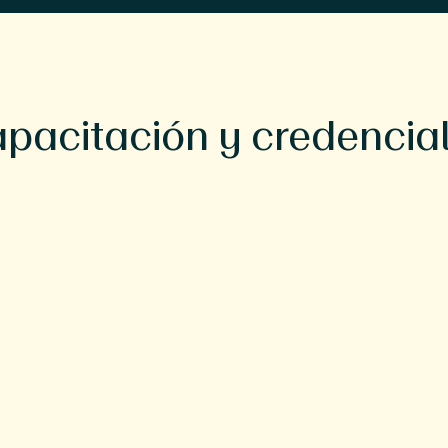
pacitación y credencia
ad de Florida
rsidad de Virginia