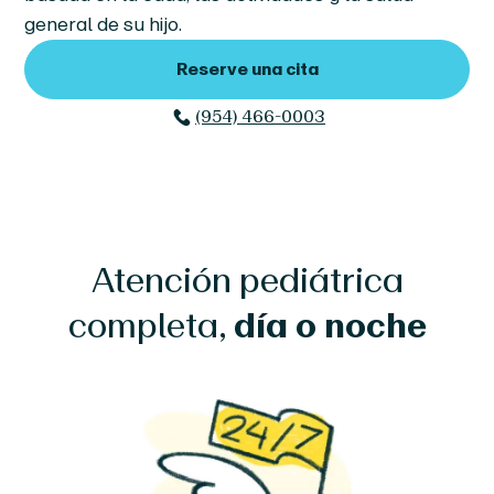
general de su hijo.
Reserve una cita
(954) 466-0003
Atención pediátrica
completa,
día o noche