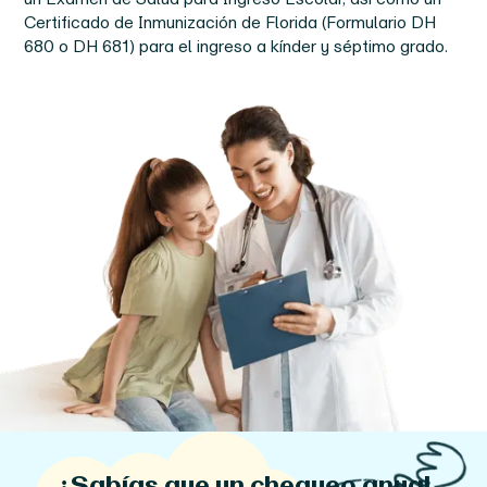
Certificado de Inmunización de Florida (Formulario DH
680 o DH 681) para el ingreso a kínder y séptimo grado.
¿Sabías que un chequeo anual