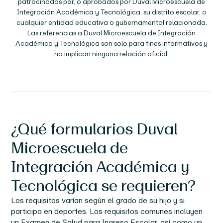
patrocinados por, o aprobados por
Duval Microescuela de
Integración Académica y Tecnológica
, su distrito escolar, o
cualquier entidad educativa o gubernamental relacionada.
Las referencias a
Duval Microescuela de Integración
Académica y Tecnológica
son solo para fines informativos y
no implican ninguna relación oficial.
¿Qué formularios
Duval
Microescuela de
Integración Académica y
Tecnológica
se requieren?
Los requisitos varían según el grado de su hijo y si
participa en deportes. Los requisitos comunes incluyen
un Examen de Salud para Ingreso Escolar, así como un