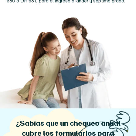
680 o DH 681) para el ingreso a kínder y séptimo grado.
¿Sabías que un chequeo anual
cubre los formularios para