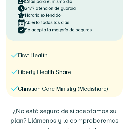
Citas para el mismo día
24/7 atención de guardia
Horario extendido
Assurant
Abierto todos los días
Se acepta la mayoría de seguros
Dimensión
First Health
Liberty Health Share
Christian Care Ministry (Medishare)
¿No está seguro de si aceptamos su
plan? Llámenos y lo comprobaremos