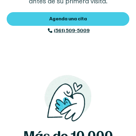
antes de su primera visita.
Agenda una cita
(561) 509-5009
Más de 10 000