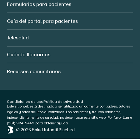
Formularios para pacientes
Guía del portal para pacientes
Telesalud
Cuándo llamarnos
Recursos comunitarios
Condiciones de uso
Política de privacidad
Este sitio web está destinado a ser utilizado únicamente por padres, tutores
legales y otros adultos autorizados. Los pacientes y futuros pacientes,
independientemente de su edad, no deben usar este sitio web. Por favor llame
(561) 984-9449
para obtener ayuda.
© 2026 Salud Infantil Bluebird