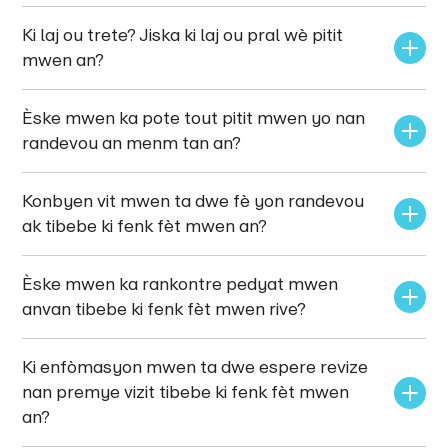
Ki laj ou trete? Jiska ki laj ou pral wè pitit 
mwen an?
Èske mwen ka pote tout pitit mwen yo nan 
randevou an menm tan an?
Konbyen vit mwen ta dwe fè yon randevou 
ak tibebe ki fenk fèt mwen an?
Èske mwen ka rankontre pedyat mwen 
anvan tibebe ki fenk fèt mwen rive?
Ki enfòmasyon mwen ta dwe espere revize 
nan premye vizit tibebe ki fenk fèt mwen 
an?