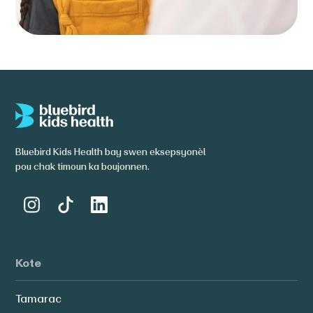
Bluebird Kids Health bay swen eksepsyonèl
pou chak timoun ka boujonnen.
Kote
Tamarac