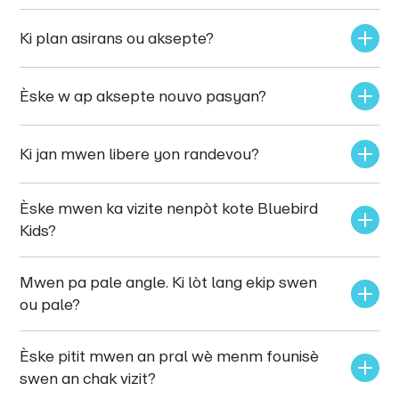
Ki plan asirans ou aksepte?
Èske w ap aksepte nouvo pasyan? 
Ki jan mwen libere yon randevou?
Èske mwen ka vizite nenpòt kote Bluebird 
Kids?
Mwen pa pale angle. Ki lòt lang ekip swen 
ou pale?
Èske pitit mwen an pral wè menm founisè 
swen an chak vizit?