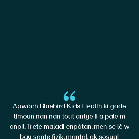
Apwòch Bluebird Kids Health ki gade
timoun nan nan tout antye li a pale m
anpil. Trete maladi enpòtan, men se lè w
bay sante fizik, mantal, ak sosyal