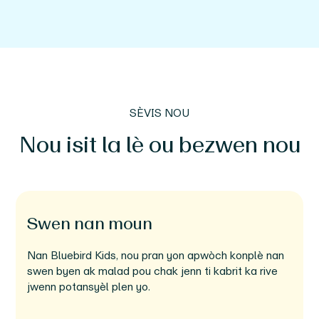
SÈVIS NOU
Nou isit la lè ou bezwen nou
Swen nan moun
Nan Bluebird Kids, nou pran yon apwòch konplè nan
swen byen ak malad pou chak jenn ti kabrit ka rive
jwenn potansyèl plen yo.