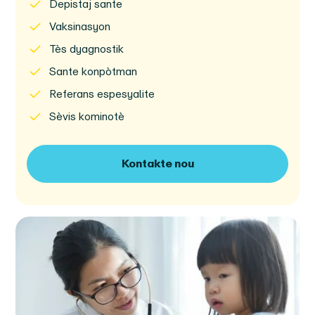
Depistaj sante
Vaksinasyon
Tès dyagnostik
Sante konpòtman
Referans espesyalite
Sèvis kominotè
Kontakte nou