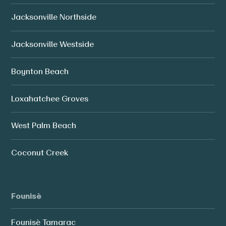
Jacksonville Northside
Jacksonville Westside
Boynton Beach
Loxahatchee Groves
West Palm Beach
Coconut Creek
Founisè
Founisè Tamarac