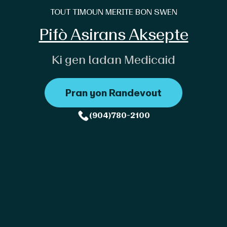
TOUT TIMOUN MERITE BON SWEN
Pifò Asirans Aksepte
Ki gen ladan Medicaid
Pran yon Randevou
t
(904)780-2100