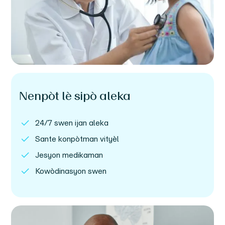
Nenpòt lè sipò aleka
24/7 swen ijan aleka
Sante konpòtman vityèl
Jesyon medikaman
Kowòdinasyon swen