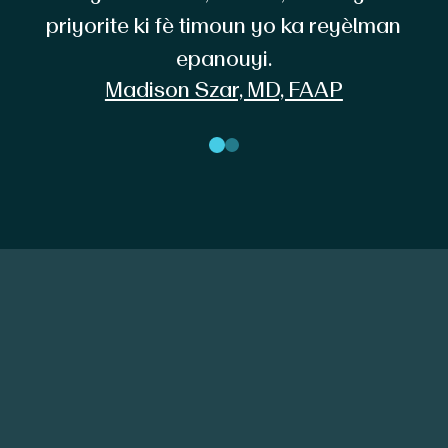
priyorite ki fè timoun yo ka reyèlman
epanouyi.
Madison Szar, MD, FAAP