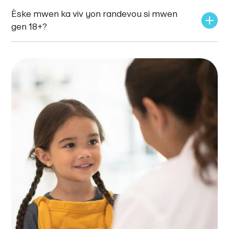
Èske mwen ka viv yon randevou si mwen 
gen 18+?