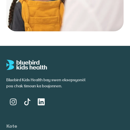
Bluebird Kids Health bay swen eksepsyonèl
pou chak timoun ka boujonnen.
Kote