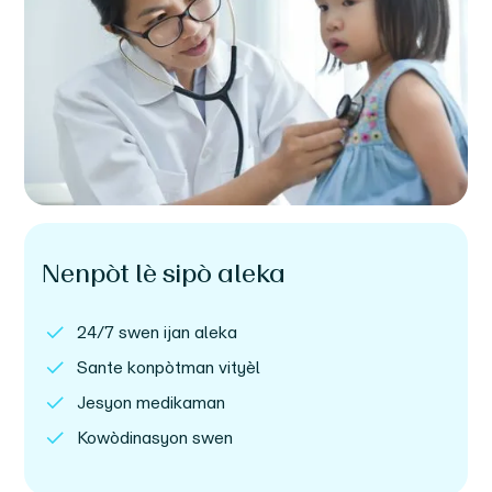
Nenpòt lè sipò aleka
24/7 swen ijan aleka
Sante konpòtman vityèl
Jesyon medikaman
Kowòdinasyon swen