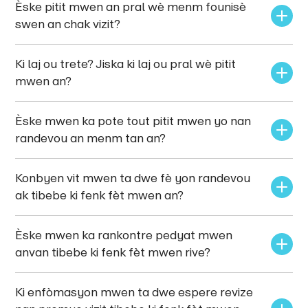
Èske pitit mwen an pral wè menm founisè 
swen an chak vizit?
Ki laj ou trete? Jiska ki laj ou pral wè pitit 
mwen an?
Èske mwen ka pote tout pitit mwen yo nan 
randevou an menm tan an?
Konbyen vit mwen ta dwe fè yon randevou 
ak tibebe ki fenk fèt mwen an?
Èske mwen ka rankontre pedyat mwen 
anvan tibebe ki fenk fèt mwen rive?
Ki enfòmasyon mwen ta dwe espere revize 