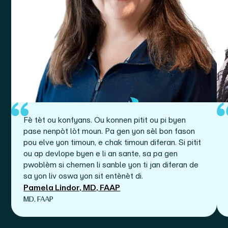
Fè tèt ou konfyans. Ou konnen pitit ou pi byen
pase nenpòt lòt moun. Pa gen yon sèl bon fason
pou elve yon timoun, e chak timoun diferan. Si pitit
ou ap devlope byen e li an sante, sa pa gen
pwoblèm si chemen li sanble yon ti jan diferan de
sa yon liv oswa yon sit entènèt di.
Pamela Lindor, MD, FAAP
MD, FAAP