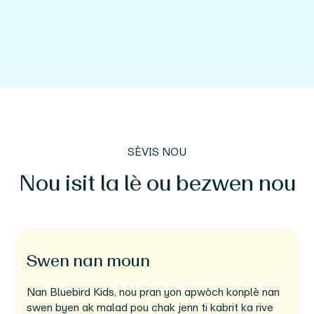
SÈVIS NOU
Nou isit la lè ou bezwen nou
Swen nan moun
Nan Bluebird Kids, nou pran yon apwòch konplè nan
swen byen ak malad pou chak jenn ti kabrit ka rive