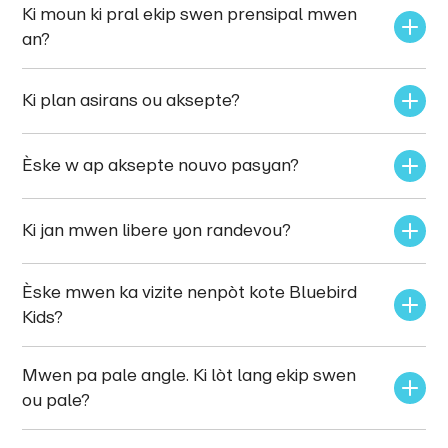
Ki moun ki pral ekip swen prensipal mwen 
an?
Ki plan asirans ou aksepte?
Èske w ap aksepte nouvo pasyan? 
Ki jan mwen libere yon randevou?
Èske mwen ka vizite nenpòt kote Bluebird 
Kids?
Mwen pa pale angle. Ki lòt lang ekip swen 
ou pale?