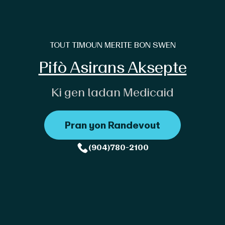
TOUT TIMOUN MERITE BON SWEN
Pifò Asirans Aksepte
Ki gen ladan Medicaid
Pran yon Randevou
t
(904)780-2100