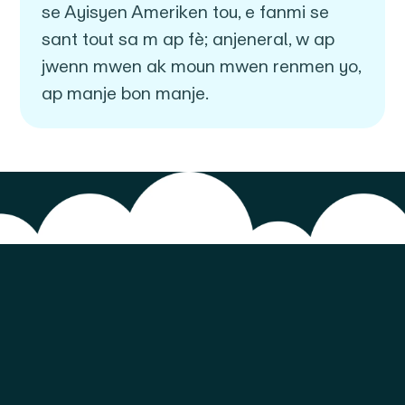
se Ayisyen Ameriken tou, e fanmi se
sant tout sa m ap fè; anjeneral, w ap
jwenn mwen ak moun mwen renmen yo,
ap manje bon manje.