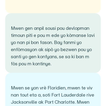
Mwen gen anpil sousi pou devlopman
timoun piti e pou m ede yo kòmanse lavi
yo nan pi bon fason. Bay fanmi yo
enfòmasyon ak sipò yo bezwen pou yo
santi yo gen konfyans, se sa ki ban m
fòs pou m kontinye.
Mwen se yon vrè Floridien, mwen te viv
nan tout eta a, soti Fort Lauderdale rive
Jacksonville ak Port Charlotte. Mwen