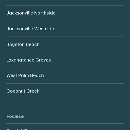
Jacksonville Northside
Jacksonville Westside
Boynton Beach
Loxahatchee Groves
West Palm Beach
Coconut Creek
Founisè