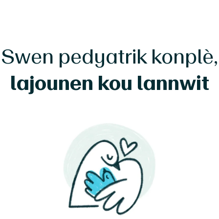
Swen pedyatrik konplè,
lajounen kou lannwit