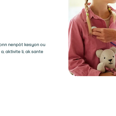
eponn nenpòt kesyon ou
, aktivite li, ak sante