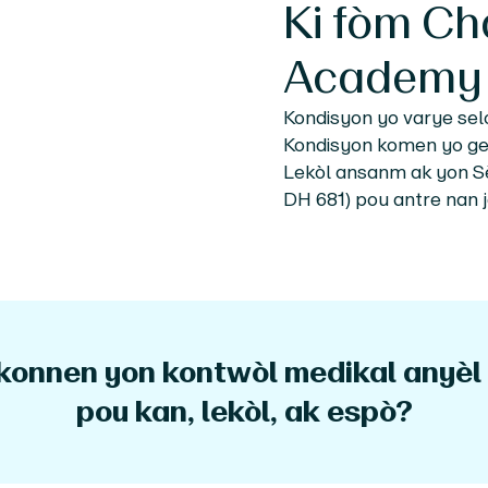
Ki fòm
Ch
Academy
Kondisyon yo varye selon
Kondisyon komen yo ge
Lekòl ansanm ak yon Sè
DH 681) pou antre nan
konnen yon kontwòl medikal anyèl
pou kan, lekòl, ak espò?