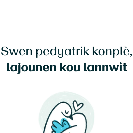
Swen pedyatrik konplè,
lajounen kou lannwit