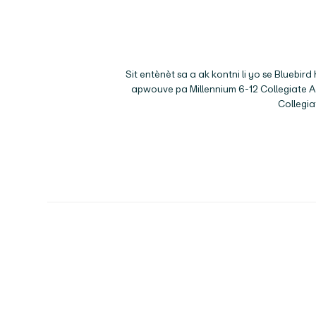
Sit entènèt sa a ak kontni li yo se Blueb
apwouve pa
Millennium 6-12 Collegiate
Collegi