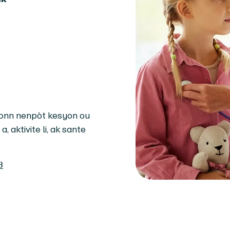
eponn nenpòt kesyon ou
, aktivite li, ak sante
3