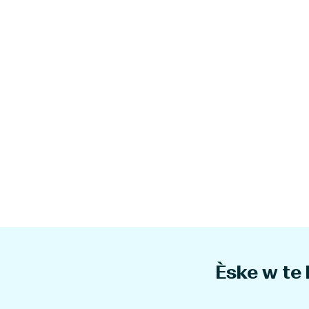
Èske w te 