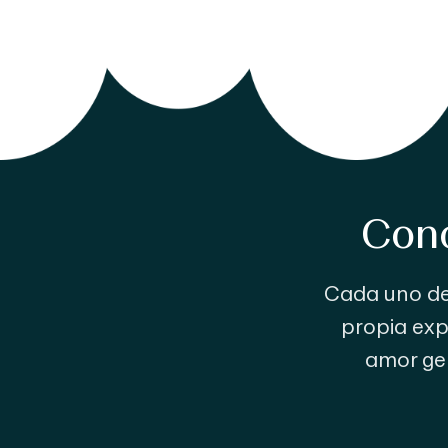
Cono
Cada uno de 
propia exp
amor gen