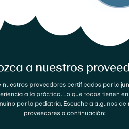
zca a nuestros provee
nuestros proveedores certificados por la ju
eriencia a la práctica. Lo que todos tienen e
uino por la pediatría. Escuche a algunos de
proveedores a continuación: