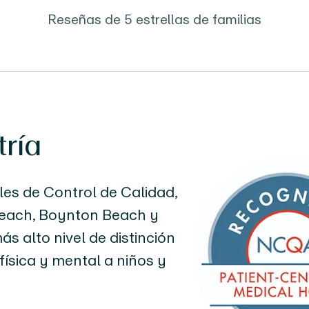
Reseñas de 5 estrellas de familias
tría
es de Control de Calidad,
Beach, Boynton Beach y
s alto nivel de distinción
física y mental a niños y