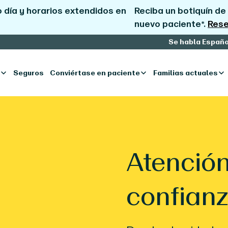
 día y horarios extendidos en
Reciba un botiquín de 
nuevo paciente*.
Rese
Se habla Españo
Seguros
Conviértase en paciente
Familias actuales
Atención
confian