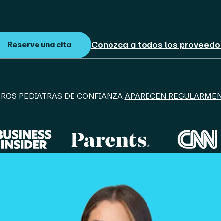
Conozca a todos los proveedo
Reserve una cita
ROS PEDIATRAS DE CONFIANZA
APARECEN REGULARMEN