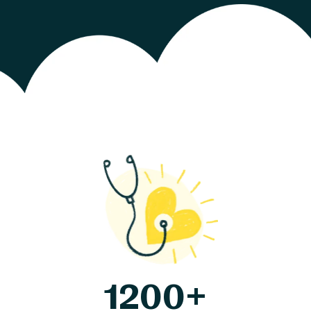
1200+