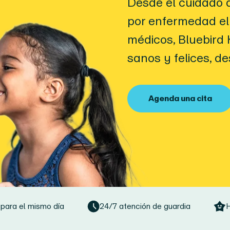
Desde el cuidado d
por enfermedad el
médicos, Bluebird 
sanos y felices, d
Agenda una cita
 para el mismo día
24/7 atención de guardia
H